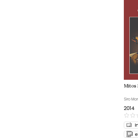
Mitos
Siro Mar
2014
0%
I
e