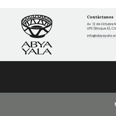
Contáctanos
Av. 12 de Octubre 
UPS (Bloque A), C
info@abyayala.or