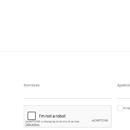
Nombres
Apellid
Ace