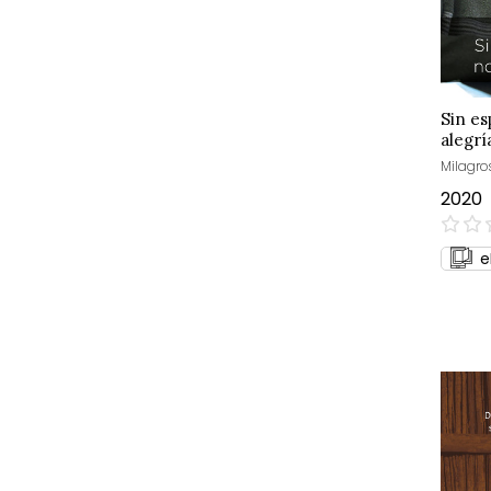
Sin es
alegrí
Milagro
2020
0%
e