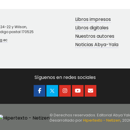
Libros impresos
N24-22 y Wilson,
Libros digitales
ódigo postal 170525
Nuestros autores
g.ec
Noticias Abya-Yala
Síguenos en redes sociales
© Derechos reservados. Editorial Abya Yal
Desarrollado por
Hipertexto - Netizen
, 202