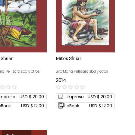
 Shuar
Mitos Shuar
ría Pellizaro sbd y otros
Siro María Pellizaro sbd y otros
2014
0%
Impreso
USD $ 20,00
Impreso
USD $ 20,00
eBook
USD $ 12,00
eBook
USD $ 12,00