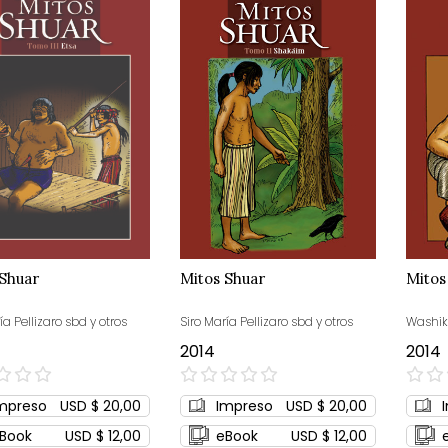
 Shuar
Mitos Shuar
Mitos
ía Pellizaro sbd y otros
Siro María Pellizaro sbd y otros
Washiki
2014
2014
0%
0%
mpreso
USD $ 20,00
Impreso
USD $ 20,00
Book
USD $ 12,00
eBook
USD $ 12,00