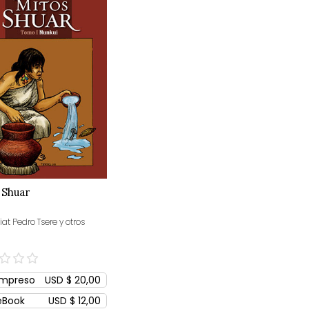
 Shuar
at Pedro Tsere y otros
Impreso
USD $ 20,00
eBook
USD $ 12,00