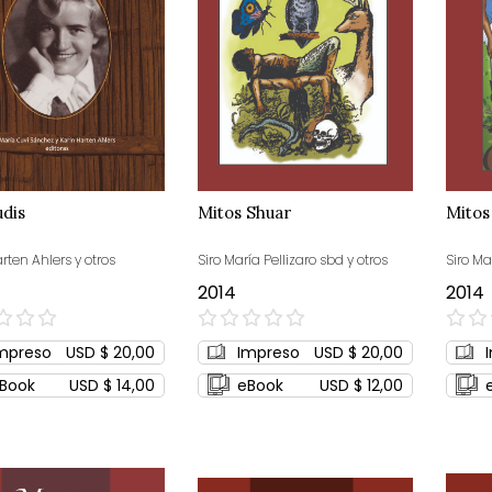
dis
Mitos Shuar
Mitos
rten Ahlers y otros
Siro María Pellizaro sbd y otros
Siro Ma
2014
2014
0%
0%
mpreso
USD $ 20,00
Impreso
USD $ 20,00
Book
USD $ 14,00
eBook
USD $ 12,00