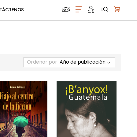
TÁCTENOS
Mi carrito
Ordenar por