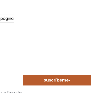
 página
›
Suscríbeme
Datos Personales