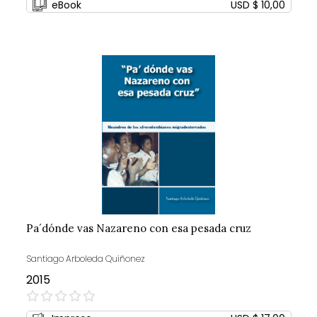
eBook
USD $ 10,00
Pa´dónde vas Nazareno con esa pesada cruz
Santiago Arboleda Quiñonez
2015
0%