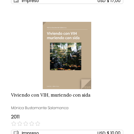
Impreso
USD $ 17,00
Viviendo con VIH, muriendo con sida
Mónica Bustamante Salamanca
2011
0%
Impreso
USD $ 10,00