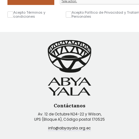
Acepto Términos y
Acepto Política de Privacidad y Trata
condiciones
Personales
Contáctanos
Av. 12 de Octubre N24-22 y Wilson,
UPS (Bloque A), Código postal 170525
info@abyayala.org.ec