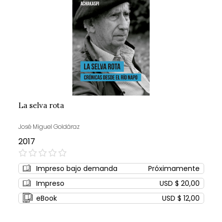
La selva rota
José Miguel Goldáraz
2017
0%
Impreso bajo demanda
Próximamente
Impreso
USD $ 20,00
eBook
USD $ 12,00