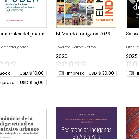
 umbrales del poder
El Mundo Indígena 2026
Salas
Pagnotta y otros
Dwayne Mamo y otros
Pilar S
2026
2025
0%
0%
Book
USD $ 10,00
Impreso
USD $ 30,00
mpreso
USD $ 15,00