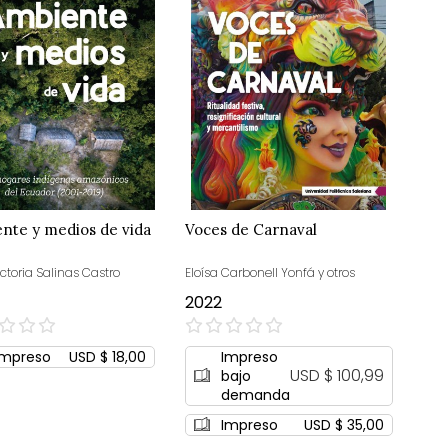
nte y medios de vida
Voces de Carnaval
ctoria Salinas Castro
Eloísa Carbonell Yonfá y otros
2022
0%
Impreso
USD $ 18,00
Impreso
USD $ 100,99
bajo
demanda
Impreso
USD $ 35,00