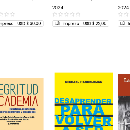
2024
2024
0%
0%
mpreso
USD $ 30,00
Impreso
USD $ 22,00