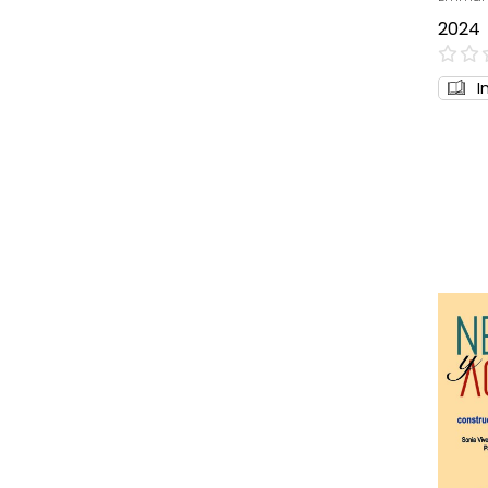
2024
0%
I