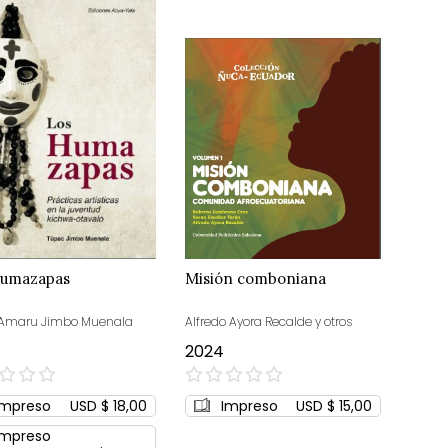
Humazapas
Misión comboniana
 Amaru Jimbo Muenala
Alfredo Ayora Recalde y otros
2024
0%
Impreso
USD $ 18,00
Impreso
USD $ 15,00
Impreso