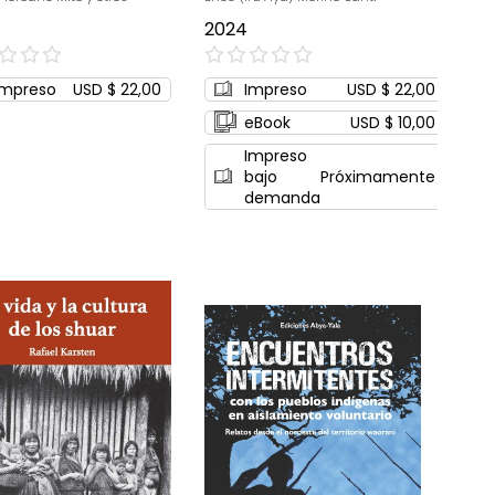
2024
0%
Impreso
USD $ 22,00
Impreso
USD $ 22,00
eBook
USD $ 10,00
Impreso
bajo
Próximamente
demanda