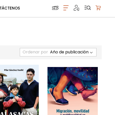
TÁCTENOS
Mi carrito
Ordenar por