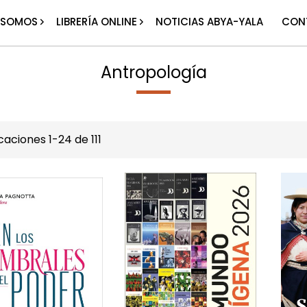
 SOMOS
LIBRERÍA ONLINE
NOTICIAS ABYA-YALA
CON
Antropología
icaciones
1
-
24
de
111