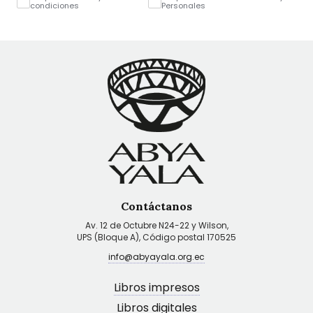
condiciones
Personales
Contáctanos
Av. 12 de Octubre N24-22 y Wilson,
UPS (Bloque A), Código postal 170525
info@abyayala.org.ec
Libros impresos
Libros digitales