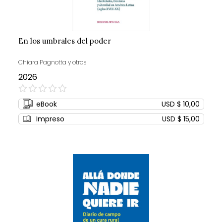
En los umbrales del poder
Chiara Pagnotta y otros
2026
0%
eBook
USD $ 10,00
Impreso
USD $ 15,00