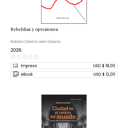
Rebeldías y opresiones
Natalia Catalina León Galarza
2026
0%
Impreso
USD $ 18,00
eBook
USD $ 12,00