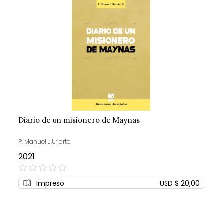
Diario de un misionero de Maynas
P. Manuel J.Uriarte
2021
0%
Impreso
USD $ 20,00