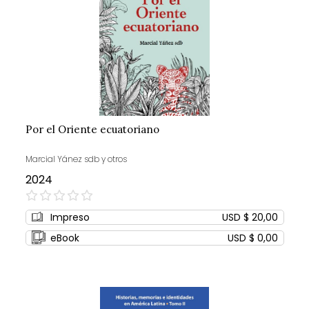
Por el Oriente ecuatoriano
Marcial Yánez sdb y otros
2024
0%
Impreso
USD $ 20,00
eBook
USD $ 0,00