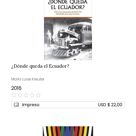
¿Dónde queda el Ecuador?
María Luise Kreuter
2016
0%
Impreso
USD $ 22,00