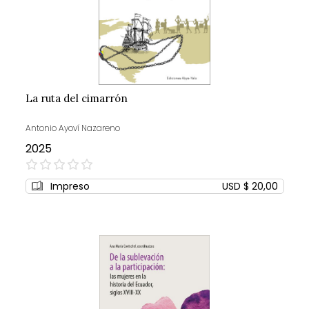
La ruta del cimarrón
Antonio Ayoví Nazareno
2025
0%
Impreso
USD $ 20,00