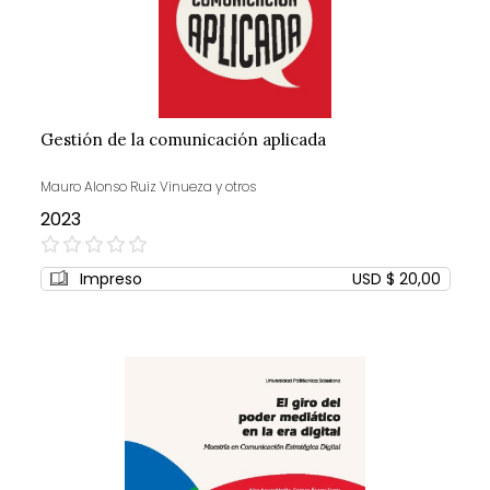
Gestión de la comunicación aplicada
Mauro Alonso Ruiz Vinueza y otros
2023
0%
Impreso
USD $ 20,00