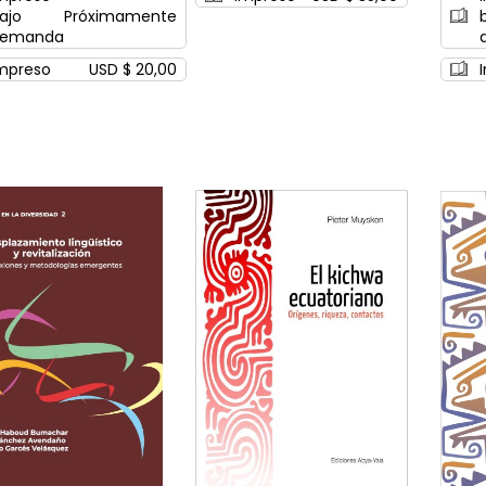
ajo
Próximamente
emanda
mpreso
USD $ 20,00