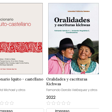
onario Iquito - castellano
Oralidades y escrituras
Kichwas
id Michael y otros
Fernando Garcés Velásquez y otros
2022
0%
Impreso
Impreso