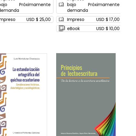
bajo
Próximamente
bajo
Próximamente
demanda
demanda
Impreso
USD $ 25,00
Impreso
USD $ 17,00
eBook
USD $ 10,00