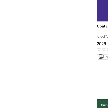
Contr
Ángel T
2026
0%
e