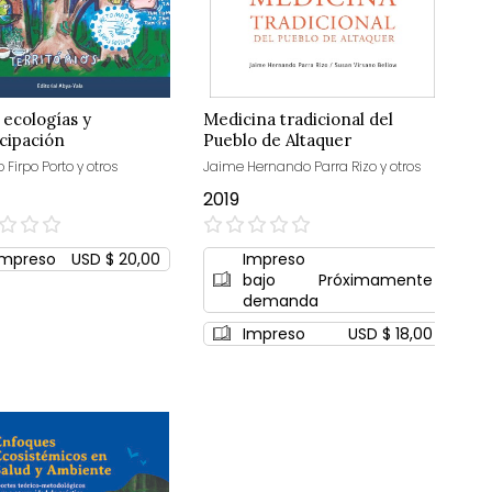
, ecologías y
Medicina tradicional del
cipación
Pueblo de Altaquer
 Firpo Porto y otros
Jaime Hernando Parra Rizo y otros
2019
0%
Impreso
USD $ 20,00
Impreso
bajo
Próximamente
demanda
Impreso
USD $ 18,00