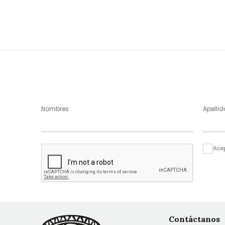
Nombres
Apellid
Ace
Contáctanos