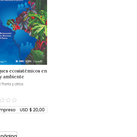
ues ecosistémicos en
 y ambiente
Parra y otros
Impreso
USD $ 20,00
 página