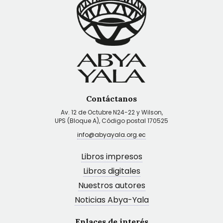
Contáctanos
Av. 12 de Octubre N24-22 y Wilson,
UPS (Bloque A), Código postal 170525
info@abyayala.org.ec
Libros impresos
Libros digitales
Nuestros autores
Noticias Abya-Yala
Enlaces de interés