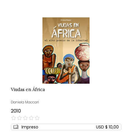
Viudas en África
Daniela Maccari
2010
0%
Impreso
USD $ 10,00