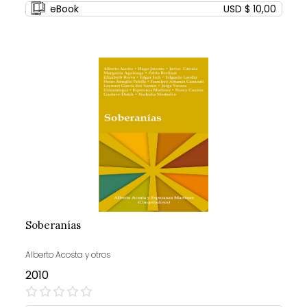
eBook
USD $ 10,00
Soberanías
Alberto Acosta y otros
2010
0%