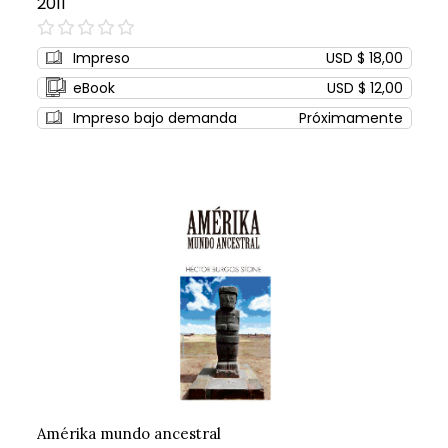
2011
0%
Impreso
USD $ 18,00
eBook
USD $ 12,00
Impreso bajo demanda
Próximamente
Amérika mundo ancestral