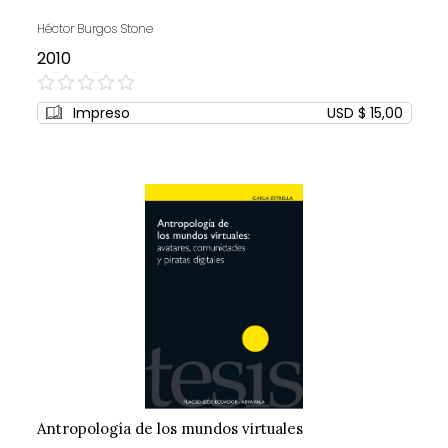
Héctor Burgos Stone
2010
0%
Impreso
USD $ 15,00
Antropología de los mundos virtuales