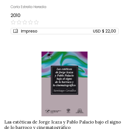
Carla Estrella Heredia
2010
0%
Impreso
USD $ 22,00
Las estéticas de Jorge Icaza y Pablo Palacio bajo el signo
de lo barroco y cinematográfico