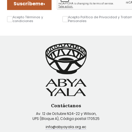
›
Suscríbeme
Acepto Términos y
Acepto Política de Privacidad y Trata
condiciones
Personales
Contáctanos
Av. 12 de Octubre N24-22 y Wilson,
UPS (Bloque A), Código postal 170525
info@abyayala.org.ec