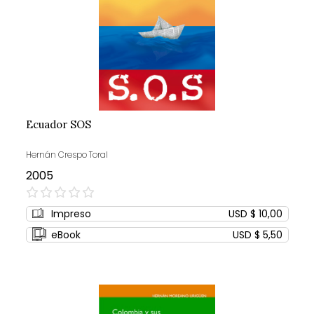
Ecuador SOS
Hernán Crespo Toral
2005
0%
Impreso
USD $ 10,00
eBook
USD $ 5,50