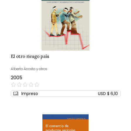
El otro riesgo país
Alberto Acosta y otros
2005
0%
Impreso
USD $ 6,10