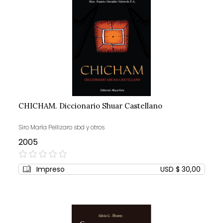
CHICHAM. Diccionario Shuar Castellano
Siro María Pellizaro sbd y otros
2005
0%
Impreso
USD $ 30,00