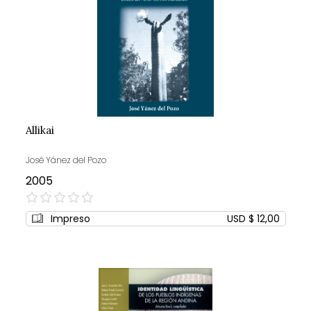
Allikai
José Yánez del Pozo
2005
0%
Impreso
USD $ 12,00