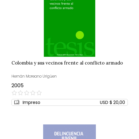
Colombia y sus vecinos frente al conflicto armado
Hernán Moreano Urigüen
2005
0%
Impreso
USD $ 20,00