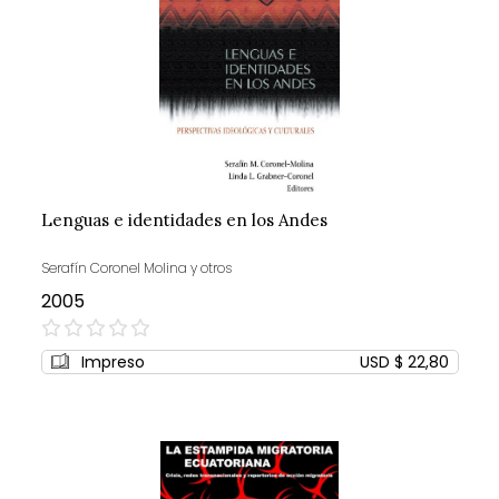
Lenguas e identidades en los Andes
Serafín Coronel Molina y otros
2005
0%
Impreso
USD $ 22,80