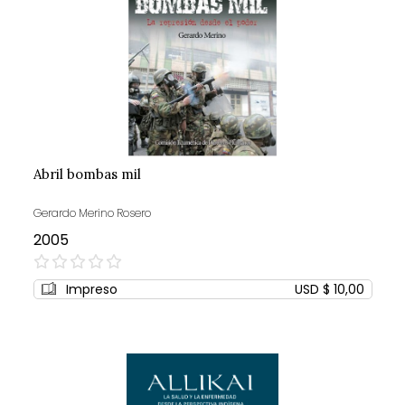
Abril bombas mil
Gerardo Merino Rosero
2005
0%
Impreso
USD $ 10,00