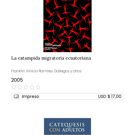
La estampida migratoria ecuatoriana
Franklin Vinicio Ramírez Gallegos y otros
2005
0%
Impreso
USD $ 17,00