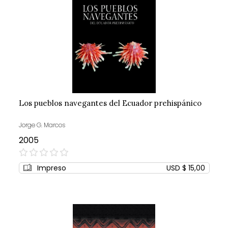
Los pueblos navegantes del Ecuador prehispánico
Jorge G. Marcos
2005
0%
Impreso
USD $ 15,00