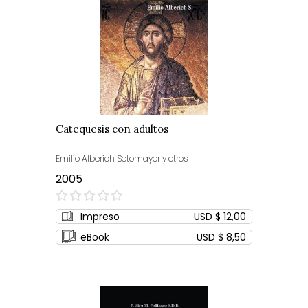
Catequesis con adultos
Emilio Alberich Sotomayor y otros
2005
0%
Impreso
USD $ 12,00
eBook
USD $ 8,50