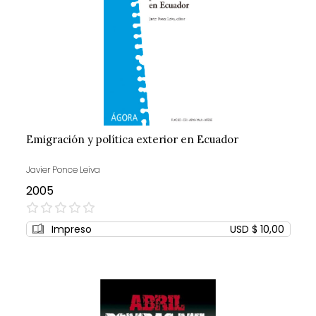
Emigración y política exterior en Ecuador
Javier Ponce Leiva
2005
0%
Impreso
USD $ 10,00