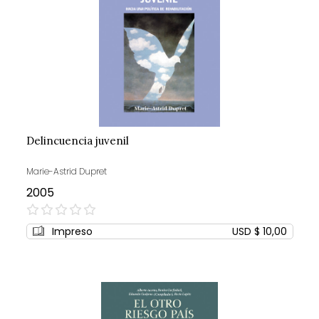
Delincuencia juvenil
Marie-Astrid Dupret
2005
0%
Impreso
USD $ 10,00