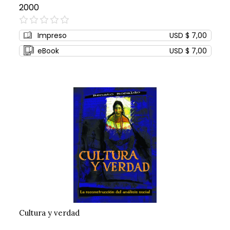
2000
0%
Impreso
USD $ 7,00
eBook
USD $ 7,00
Cultura y verdad