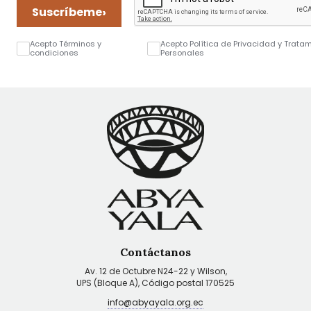
›
Suscríbeme
Acepto Términos y
Acepto Política de Privacidad y Trata
condiciones
Personales
Contáctanos
Av. 12 de Octubre N24-22 y Wilson,
UPS (Bloque A), Código postal 170525
info@abyayala.org.ec