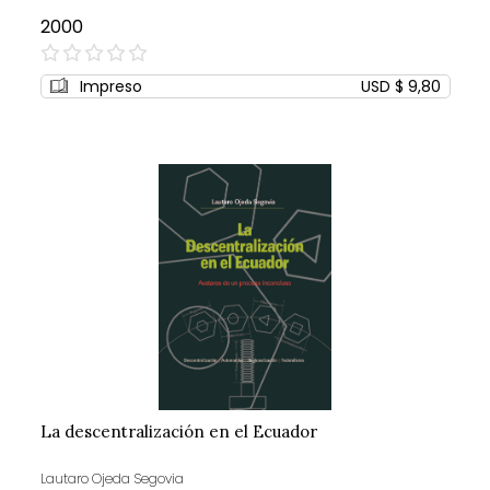
2000
0%
Impreso
USD $ 9,80
La descentralización en el Ecuador
Lautaro Ojeda Segovia