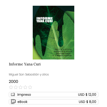
Informe Yana Curi
Miguel San Sebastián y otros
2000
0%
Impreso
USD $ 12,00
eBook
USD $ 8,00