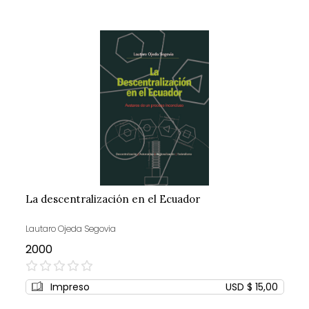
La descentralización en el Ecuador
Lautaro Ojeda Segovia
2000
0%
Impreso
USD $ 15,00