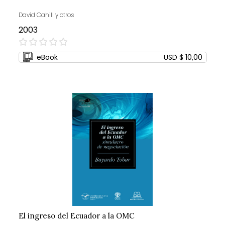
David Cahill y otros
2003
0%
eBook
USD $ 10,00
El ingreso del Ecuador a la OMC