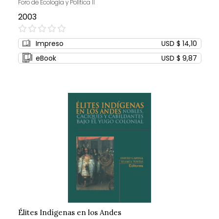
Foro de Ecología y Política II
2003
0%
Impreso
USD $ 14,10
eBook
USD $ 9,87
Élites Indígenas en los Andes