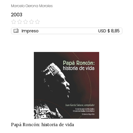
Marcelo Gerona Morales
2003
0%
Impreso
USD $ 8,85
Papá Roncón: historia de vida