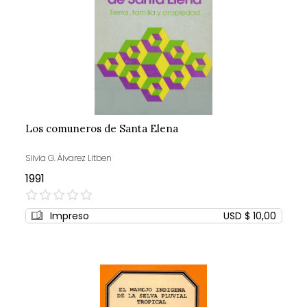
Los comuneros de Santa Elena
Silvia G. Álvarez Litben
1991
0%
Impreso
USD $ 10,00