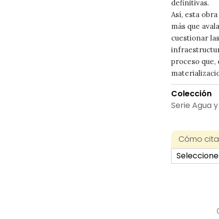
definitivas.
Así, esta obra
más que avala
cuestionar la
infraestructur
proceso que, 
materializaci
Colección
Serie Agua y
Cómo citar