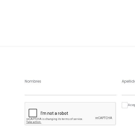
Nombres
Apellid
Ace