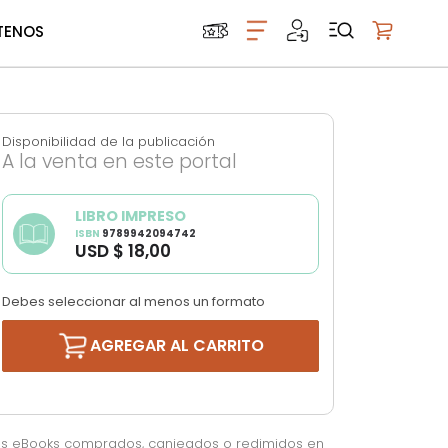
TENOS
Mi carrito
Disponibilidad de la publicación
A la venta en este portal
LIBRO IMPRESO
ISBN
9789942094742
USD $ 18,00
Debes seleccionar al menos un formato
AGREGAR AL CARRITO
os eBooks comprados, canjeados o redimidos en