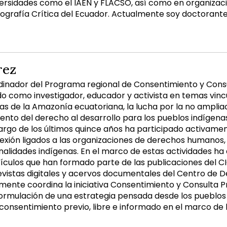
ersidades como el IAEN y FLACSO, así como en organizaci
ografía Crítica del Ecuador. Actualmente soy doctorante 
rez
dinador del Programa regional de Consentimiento y Consult
como investigador, educador y activista en temas vincul
s de la Amazonía ecuatoriana, la lucha por la no ampliaci
nto del derecho al desarrollo para los pueblos indígenas
 largo de los últimos quince años ha participado activame
lexión ligados a las organizaciones de derechos humanos,
nalidades indígenas. En el marco de estas actividades ha 
rtículos que han formado parte de las publicaciones del C
vistas digitales y acervos documentales del Centro de 
mente coordina la iniciativa Consentimiento y Consulta Pr
formulación de una estrategia pensada desde los pueblos
consentimiento previo, libre e informado en el marco de