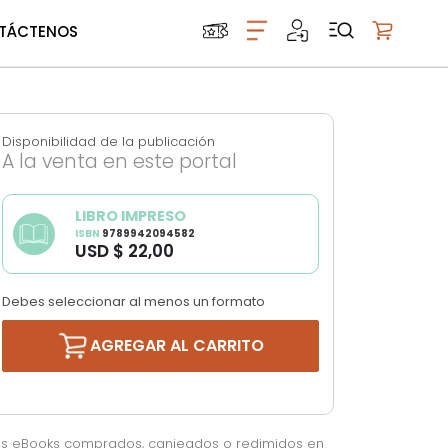
TÁCTENOS
Mi carrito
Disponibilidad de la publicación
A la venta en este portal
LIBRO IMPRESO
ISBN
9789942094582
USD $ 22,00
Debes seleccionar al menos un formato
AGREGAR AL CARRITO
os eBooks comprados, canjeados o redimidos en