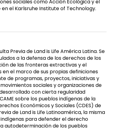
ones sociales como Acción Ecológica y el
en el Karlsruhe Institute of Technology.
a Previa de Land is Life América Latina. Se
ados a la defensa de los derechos de los
ón de las fronteras extractivas y el
 en el marco de sus propias definiciones
nte de programas, proyectos, iniciativas y
 movimientos sociales y organizaciones de
desarrollado con cierta regularidad
ICAME sobre los pueblos indígenas de la
Derechos Económicos y Sociales (CDES) de
evia de Land is Life Latinoamérica, la misma
 indígenas para defender el derecho
 la autodeterminación de los pueblos