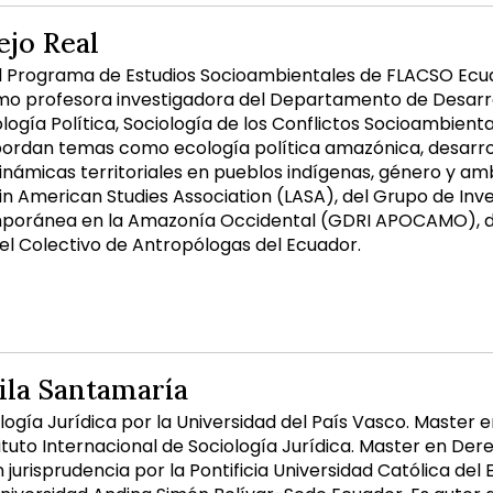
ejo Real
al Programa de Estudios Socioambientales de FLACSO Ecuad
 profesora investigadora del Departamento de Desarroll
ogía Política, Sociología de los Conflictos Socioambiental
bordan temas como ecología política amazónica, desarrol
dinámicas territoriales en pueblos indígenas, género y am
n American Studies Association (LASA), del Grupo de Inve
mporánea en la Amazonía Occidental (GDRI APOCAMO), de 
el Colectivo de Antropólogas del Ecuador.
ila Santamaría
ogía Jurídica por la Universidad del País Vasco. Master en
ituto Internacional de Sociología Jurídica. Master en De
 jurisprudencia por la Pontificia Universidad Católica del