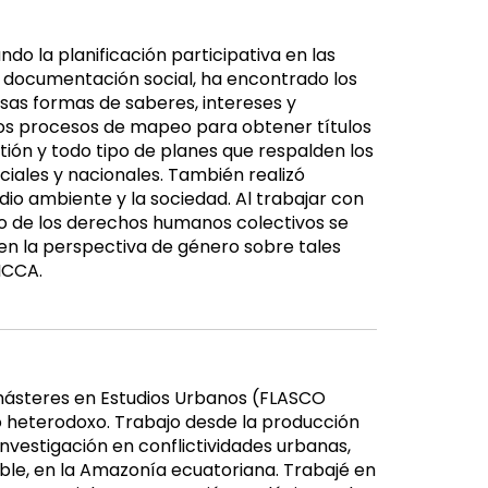
do la planificación participativa en las
 documentación social, ha encontrado los
rsas formas de saberes, intereses y
os procesos de mapeo para obtener títulos
tión y todo tipo de planes que respalden los
ciales y nacionales. También realizó
dio ambiente y la sociedad. Al trabajar con
eto de los derechos humanos colectivos se
o en la perspectiva de género sobre tales
ICCA.
 másteres en Estudios Urbanos (FLASCO
o heterodoxo. Trabajo desde la producción
nvestigación en conflictividades urbanas,
sible, en la Amazonía ecuatoriana. Trabajé en