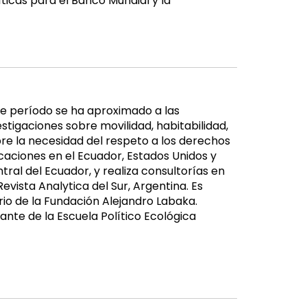
icas para el Banco Mundial y la
te período se ha aproximado a las
stigaciones sobre movilidad, habitabilidad,
obre la necesidad del respeto a los derechos
aciones en el Ecuador, Estados Unidos y
tral del Ecuador, y realiza consultorías en
evista Analytica del Sur, Argentina. Es
rio de la Fundación Alejandro Labaka.
ante de la Escuela Político Ecológica