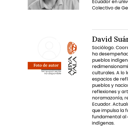
Ecuador en univ
Colectivo de Ge
David Suá
Sociólogo. Coor
ha desempeñado 
pueblos indígena
redimensionamie
culturales. A lo
espacios de ref
pueblos y nacio
reflexiones y a
noramazonía, re
Ecuador. Actual
que impulsa la 
fundamental al 
indígenas.