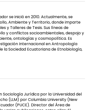
or se inició en 2010. Actualmente, se
o, Ambiente y Territorio, donde imparte
es y Talleres de Tesis. Sus líneas de
lo y conflictos socioambientales, despojo y
biente, ontologías y cosmopolítica. Es
stigación Internacional en Antropología
la Sociedad Ecuatoriana de Etnobiología,
 Sociología Jurídica por la Universidad del
recho (LLM) por Columbia University (New
 Ecuador (PUCE). Director del Área de