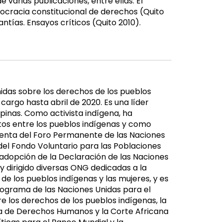
varias publicaciones, entre ellas: El
emocracia constitucional de derechos (Quito
ntías. Ensayos críticos (Quito 2010).
idas sobre los derechos de los pueblos
argo hasta abril de 2020. Es una líder
ipinas. Como activista indígena, ha
os entre los pueblos indígenas y como
identa del Foro Permanente de las Naciones
del Fondo Voluntario para las Poblaciones
 adopción de la Declaración de las Naciones
y dirigido diversas ONG dedicadas a la
 de los pueblos indígenas y las mujeres, y es
rograma de las Naciones Unidas para el
re los derechos de los pueblos indígenas, la
ana de Derechos Humanos y la Corte Africana