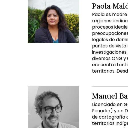
Paola Mal
Paola es madre d
regiones andina
procesos ideale
preocupaciones 
legales de domin
puntos de vista 
investigaciones
diversas ONG y 
encuentra tanto 
territorios. De
Manuel Ba
Licenciado en G
Ecuador) y en D
de cartografía c
territorios indí