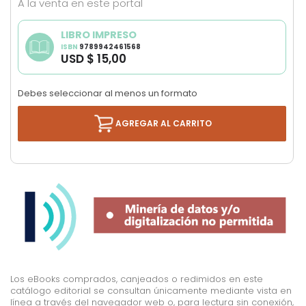
A la venta en este portal
images
gallery
LIBRO IMPRESO
ISBN
9789942461568
USD $ 15,00
Debes seleccionar al menos un formato
AGREGAR AL CARRITO
Los eBooks comprados, canjeados o redimidos en este
catálogo editorial se consultan únicamente mediante vista en
línea a través del navegador web o, para lectura sin conexión,