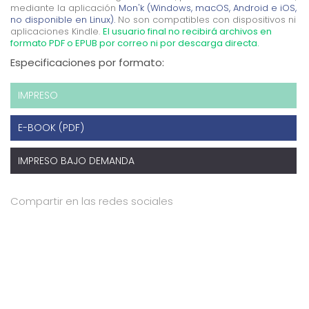
mediante la aplicación
Mon'k (Windows, macOS, Android e iOS,
no disponible en Linux).
No son compatibles con dispositivos ni
aplicaciones Kindle.
El usuario final no recibirá archivos en
formato PDF o EPUB por correo ni por descarga directa.
Especificaciones por formato:
IMPRESO
E-BOOK (PDF)
IMPRESO BAJO DEMANDA
Compartir en las redes sociales