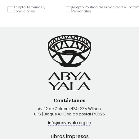
Acepto Términos y
Acepto Política de Privacidad y Trata
condiciones
Personales
Contáctanos
Av. 12 de Octubre N24-22 y Wilson,
UPS (Bloque A), Código postal 170525
info@abyayala.org.ec
Libros impresos