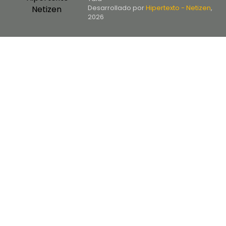
Desarrollado por
Hipertexto - Netizen
,
2026