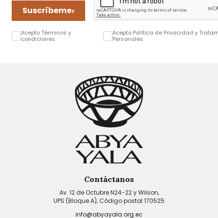
›
Suscríbeme
Acepto Términos y
Acepto Política de Privacidad y Trata
condiciones
Personales
Contáctanos
Av. 12 de Octubre N24-22 y Wilson,
UPS (Bloque A), Código postal 170525
info@abyayala.org.ec