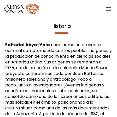
Historia
Editorial Abya-
Yala
nace como un
proyecto
editorial comprometido con los pueblos indígenas y
la producción de conocimiento en ciencias sociales
en América Latina
. Sus orígenes se remontan a
1975, con la creación de la colección
Mundo Shuar
,
proyecto cultural impulsado por
Juan
Bottasso
,
misionero salesiano y antropólogo
. Poco a
poco,
junto a investigadores, jóvenes indígenas y
académicos nacionales e internacionales
, se
consolidó
como
una de las experiencias editoriales
más sólidas en el ámbito
,
posicionando a la
cultura
s
huar como una de las más documentadas
de la Amazonía. A partir de la década de 1980, el