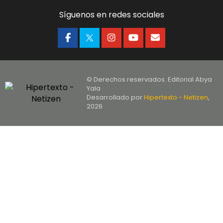
Síguenos en redes sociales
© Derechos reservados. Editorial Abya
Yala
Desarrollado por
Hipertexto - Netizen
,
2026