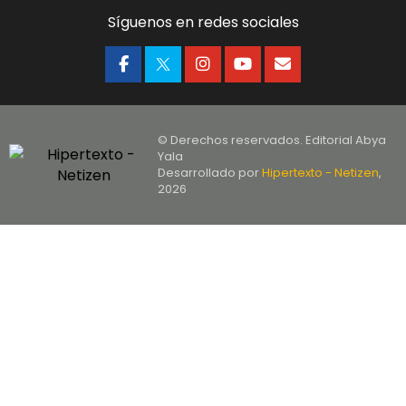
Síguenos en redes sociales
© Derechos reservados. Editorial Abya
Yala
Desarrollado por
Hipertexto - Netizen
,
2026