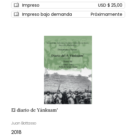
0%
Impreso
USD $ 25,00
Impreso bajo demanda
Próximamente
El diario de Yánkuam'
Juan Bottasso
2018