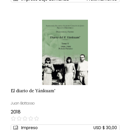
El diario de Yánkuam'
Juan Bottasso
2018
0%
Impreso
USD $ 30,00