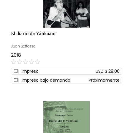
El diario de Yánkuam'
Juan Bottasso
2018
0%
Impreso
USD $ 28,00
Impreso bajo demanda
Próximamente