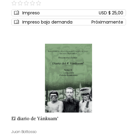
0%
Impreso
USD $ 25,00
Impreso bajo demanda
Próximamente
El diario de Yánkuam'
Juan Bottasso