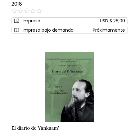
2018
0%
Impreso
USD $ 28,00
Impreso bajo demanda
Próximamente
El diario de Yánkuam'