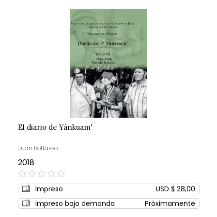
El diario de Yánkuam'
Juan Bottasso
2018
0%
Impreso
USD $ 28,00
Impreso bajo demanda
Próximamente