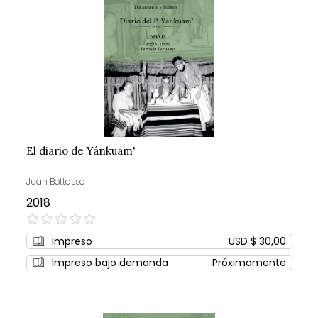
El diario de Yánkuam'
Juan Bottasso
2018
0%
Impreso
USD $ 30,00
Impreso bajo demanda
Próximamente