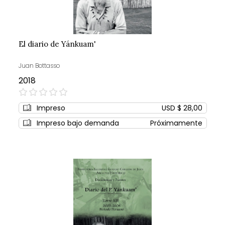
El diario de Yánkuam'
Juan Bottasso
2018
0%
Impreso
USD $ 28,00
Impreso bajo demanda
Próximamente