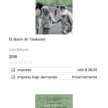
El diario de Yánkuam'
Juan Bottasso
2018
0%
Impreso
USD $ 28,00
Impreso bajo demanda
Próximamente