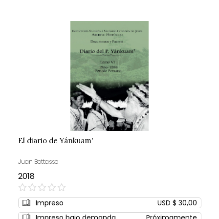
El diario de Yánkuam'
Juan Bottasso
2018
0%
Impreso
USD $ 30,00
Impreso bajo demanda
Próximamente