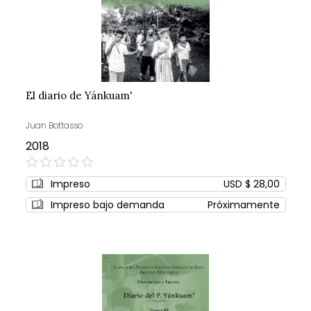
El diario de Yánkuam'
Juan Bottasso
2018
0%
Impreso
USD $ 28,00
Impreso bajo demanda
Próximamente