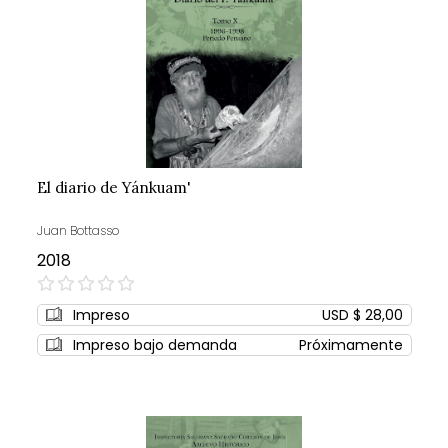
El diario de Yánkuam'
Juan Bottasso
2018
0%
Impreso
USD $ 28,00
Impreso bajo demanda
Próximamente