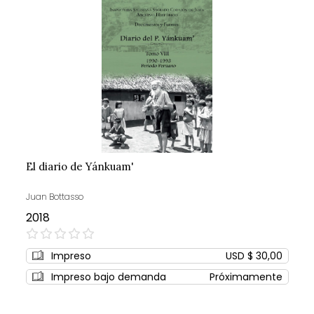
El diario de Yánkuam'
Juan Bottasso
2018
0%
Impreso
USD $ 30,00
Impreso bajo demanda
Próximamente