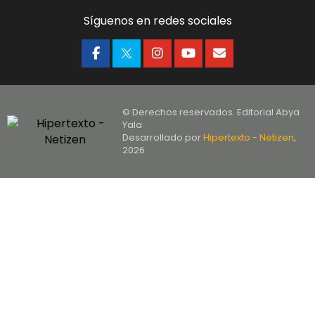
Síguenos en redes sociales
© Derechos reservados. Editorial Abya
Yala
Desarrollado por
Hipertexto - Netizen
,
2026