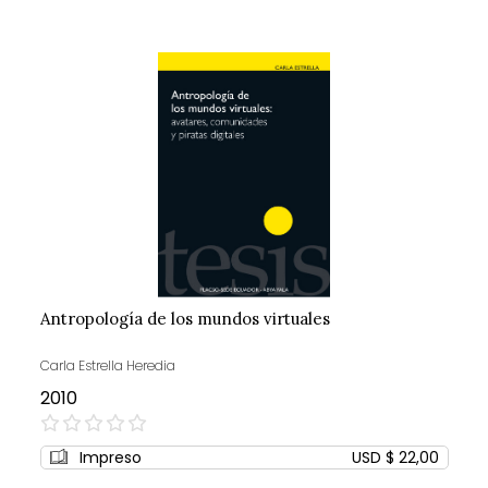
Antropología de los mundos virtuales
Carla Estrella Heredia
2010
0%
Impreso
USD $ 22,00