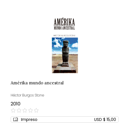
Amérika mundo ancestral
Héctor Burgos Stone
2010
0%
Impreso
USD $ 15,00