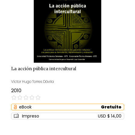
La acción pública intercultural
Víctor Hugo Torres Dávila
2010
0%
eBook
Gratuito
Impreso
USD $ 14,00