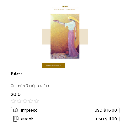
Kitwa
Germán Rodríguez Flor
2010
0%
Impreso
USD $ 16,00
eBook
USD $ 11,00