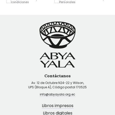
condiciones
Personales
Contáctanos
Av. 12 de Octubre N24-22 y Wilson,
UPS (Bloque A), Código postal 170525
info@abyayala.org.ec
Libros impresos
Libros digitales