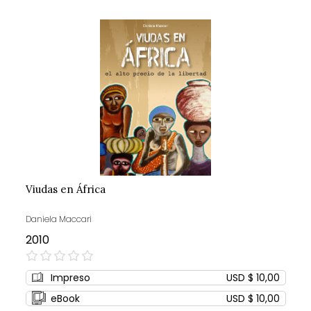
Viudas en África
Daniela Maccari
2010
0%
Impreso
USD $ 10,00
eBook
USD $ 10,00