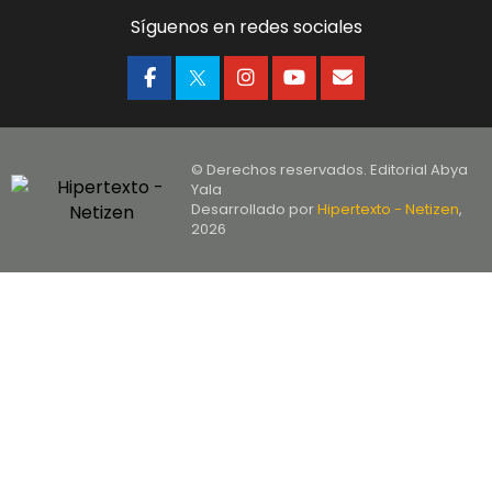
Síguenos en redes sociales
© Derechos reservados. Editorial Abya
Yala
Desarrollado por
Hipertexto - Netizen
,
2026