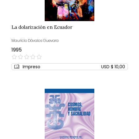
La dolarización en Ecuador
Mauricio Dávalos Guevara
1995
0%
Impreso
USD $ 10,00