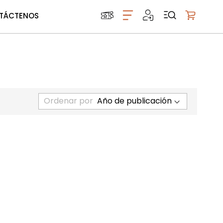
TÁCTENOS
Mi carrito
Ordenar por