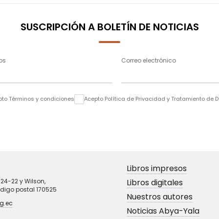
SUSCRIPCIÓN A BOLETÍN DE NOTICIAS
os
Correo electrónico
pto Términos y condiciones
Acepto Política de Privacidad y Tratamiento de 
Libros impresos
N24-22 y Wilson,
Libros digitales
ódigo postal 170525
Nuestros autores
g.ec
Noticias Abya-Yala