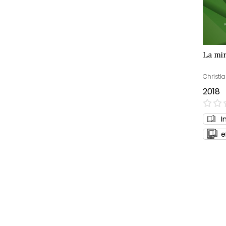
La mir
Christia
2018
0%
I
e