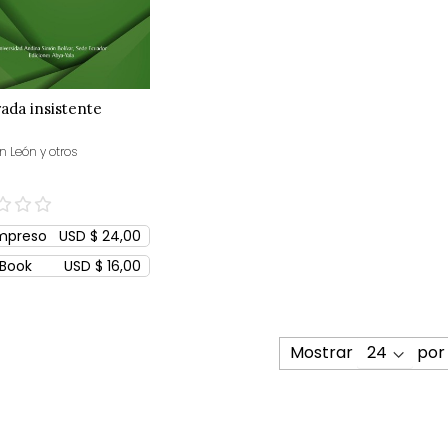
ada insistente
n León y otros
mpreso
USD $ 24,00
Book
USD $ 16,00
Mostrar
por