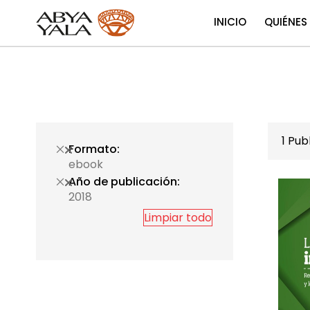
INICIO
QUIÉNES
1
Publ
Formato
ebook
Año de publicación
2018
Limpiar todo