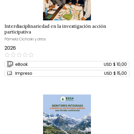
Interdisciplinariedad en la investigación acción
participativa
Pâmela Cichoski y otros
2026
0%
eBook
USD $ 10,00
Impreso
USD $ 15,00