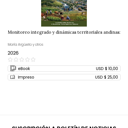
Monitoreo integrado y dinámicas territoriales andinas:
María Argüello y otros
2026
0%
eBook
USD $ 10,00
Impreso
USD $ 25,00