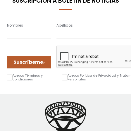
SUSCRIPCIÓN A BOLETÍN DE NOTICIAS
Nombres
Apellidos
›
Suscríbeme
Acepto Términos y
Acepto Política de Privacidad y Trata
condiciones
Personales