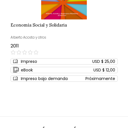
Economía Social y Solidaria
Alberto Acosta y otros
2011
0%
Impreso
USD $ 25,00
eBook
USD $ 12,00
Impreso bajo demanda
Próximamente