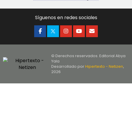
Síguenos en redes sociales
© Derechos reservados. Editorial Abya
Yala
Desarrollado por
Hipertexto - Netizen
,
2026