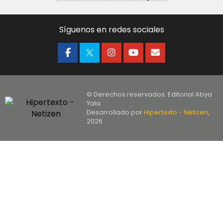
Síguenos en redes sociales
© Derechos reservados. Editorial Abya
Yala
Desarrollado por
Hipertexto - Netizen
,
2026