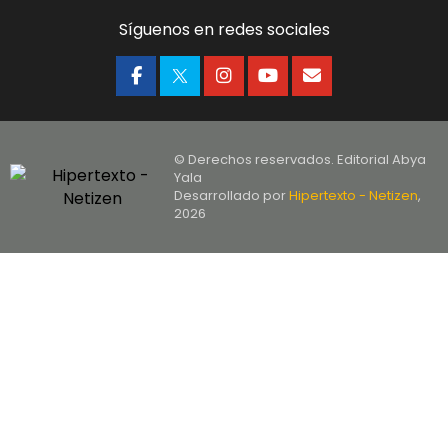
Síguenos en redes sociales
© Derechos reservados. Editorial Abya
Yala
Desarrollado por
Hipertexto - Netizen
,
2026