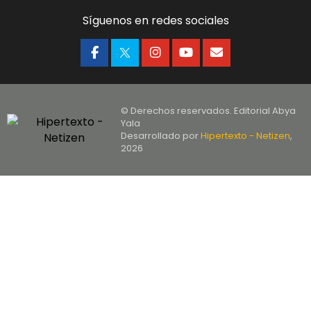
Síguenos en redes sociales
© Derechos reservados. Editorial Abya
Yala
Desarrollado por
Hipertexto - Netizen
,
2026