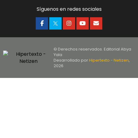
Síguenos en redes sociales
© Derechos reservados. Editorial Abya
Yala
Desarrollado por
Hipertexto - Netizen
,
2026