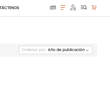
TÁCTENOS
Mi carrito
Ordenar por