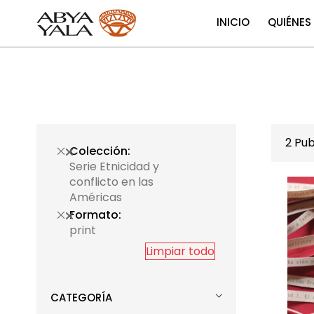
INICIO
QUIÉNES
2
Pub
Colección
Serie Etnicidad y
conflicto en las
Américas
Formato
print
Limpiar todo
CATEGORÍA