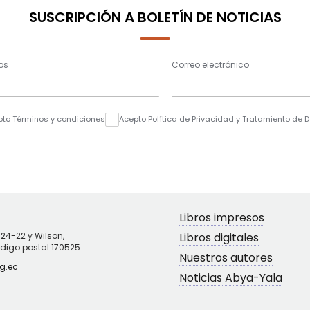
SUSCRIPCIÓN A BOLETÍN DE NOTICIAS
os
Correo electrónico
pto Términos y condiciones
Acepto Política de Privacidad y Tratamiento de 
Libros impresos
N24-22 y Wilson,
Libros digitales
ódigo postal 170525
Nuestros autores
g.ec
Noticias Abya-Yala