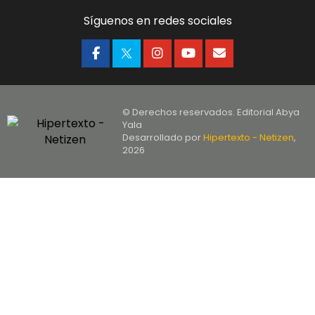
Síguenos en redes sociales
© Derechos reservados. Editorial Abya
Yala
Desarrollado por
Hipertexto - Netizen
,
2026