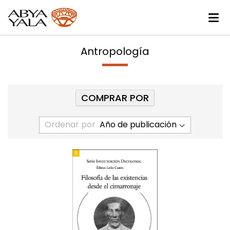
Antropología
COMPRAR POR
Ordenar por