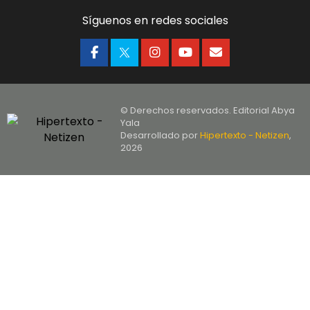
Síguenos en redes sociales
© Derechos reservados. Editorial Abya
Yala
Desarrollado por
Hipertexto - Netizen
,
2026