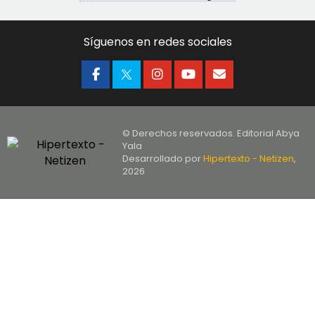
Síguenos en redes sociales
© Derechos reservados. Editorial Abya
Yala
Desarrollado por
Hipertexto - Netizen
,
2026