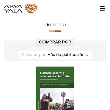
Derecho
COMPRAR POR
Ordenar por