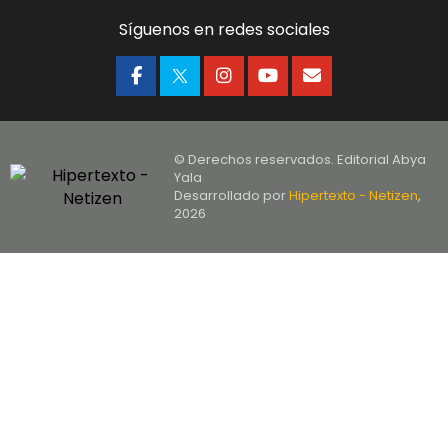
Síguenos en redes sociales
© Derechos reservados. Editorial Abya
Yala
Desarrollado por
Hipertexto - Netizen
,
2026