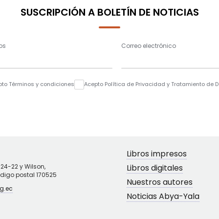
SUSCRIPCIÓN A BOLETÍN DE NOTICIAS
os
Correo electrónico
pto Términos y condiciones
Acepto Política de Privacidad y Tratamiento de 
Libros impresos
N24-22 y Wilson,
Libros digitales
ódigo postal 170525
Nuestros autores
g.ec
Noticias Abya-Yala