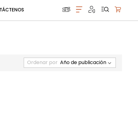
TÁCTENOS
Mi carrito
Ordenar por