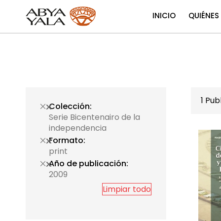
INICIO
QUIÉNES
1
Publ
Colección
Serie Bicentenairo de la
independencia
Formato
print
Año de publicación
2009
Limpiar todo