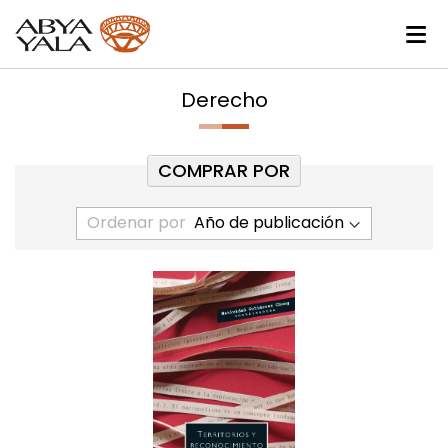
Derecho
COMPRAR POR
Ordenar por