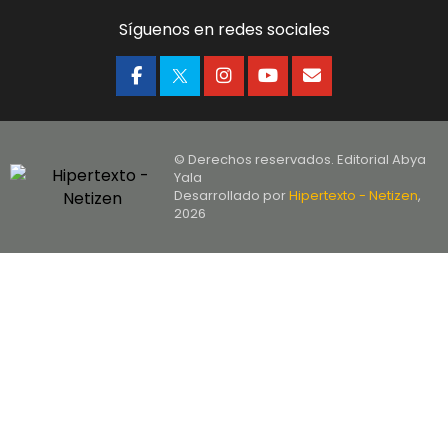
Síguenos en redes sociales
© Derechos reservados. Editorial Abya
Yala
Desarrollado por
Hipertexto - Netizen
,
2026