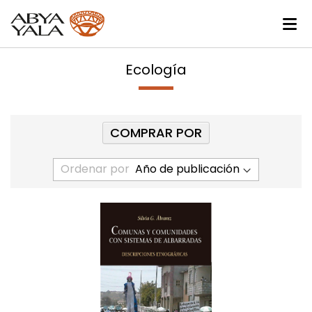
Ecología
COMPRAR POR
Ordenar por