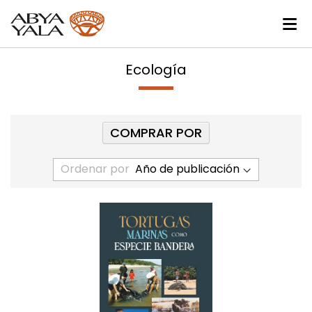
Ecología
COMPRAR POR
Ordenar por