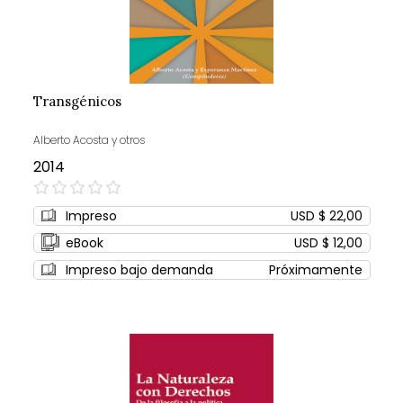
Transgénicos
Alberto Acosta y otros
2014
0%
Impreso
USD $ 22,00
eBook
USD $ 12,00
Impreso bajo demanda
Próximamente