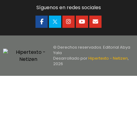
Síguenos en redes sociales
© Derechos reservados. Editorial Abya
Yala
Desarrollado por
Hipertexto - Netizen
,
2026