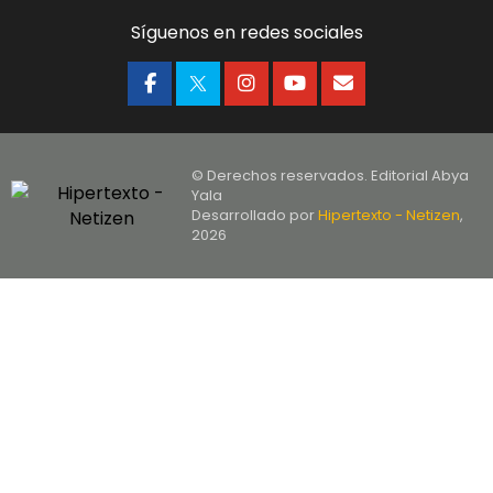
Síguenos en redes sociales
© Derechos reservados. Editorial Abya
Yala
Desarrollado por
Hipertexto - Netizen
,
2026