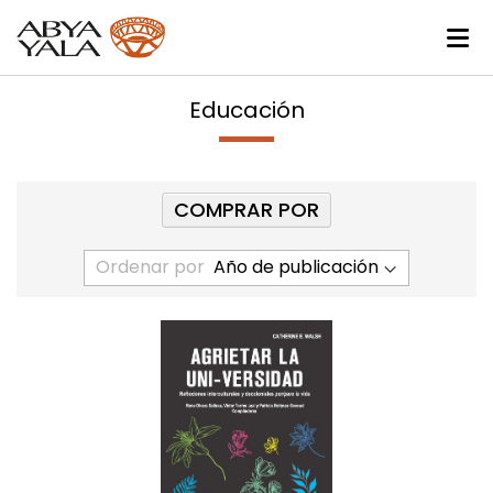
Educación
COMPRAR POR
Ordenar por