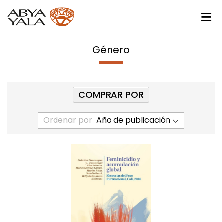
Género
COMPRAR POR
Ordenar por