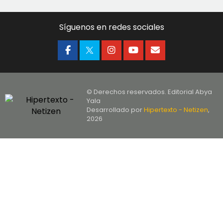
Síguenos en redes sociales
© Derechos reservados. Editorial Abya
Yala
Desarrollado por
Hipertexto - Netizen
,
2026