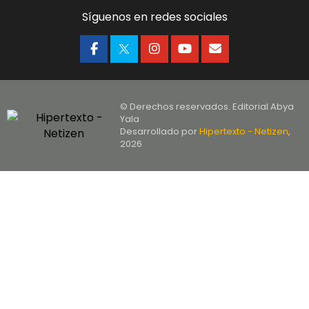
Síguenos en redes sociales
© Derechos reservados. Editorial Abya
Yala
Desarrollado por
Hipertexto - Netizen
,
2026