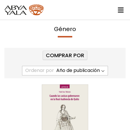
Género
COMPRAR POR
Ordenar por