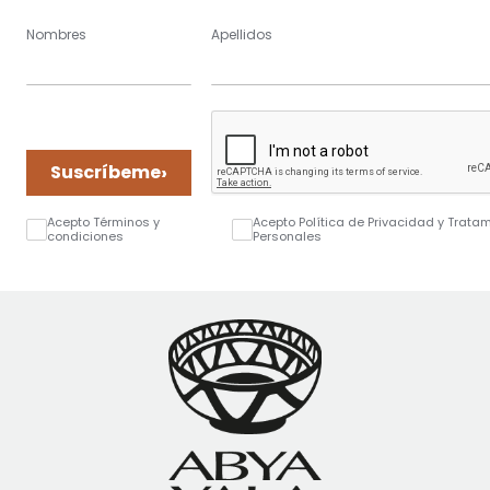
Nombres
Apellidos
›
Suscríbeme
Acepto Términos y
Acepto Política de Privacidad y Trata
condiciones
Personales