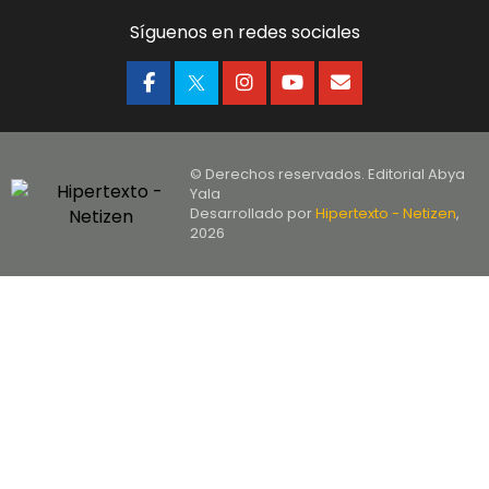
Síguenos en redes sociales
© Derechos reservados. Editorial Abya
Yala
Desarrollado por
Hipertexto - Netizen
,
2026