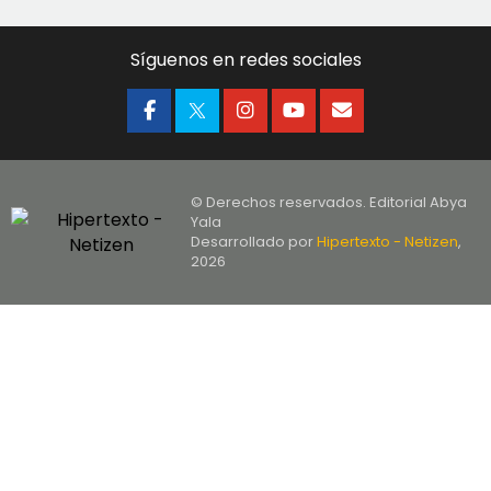
Síguenos en redes sociales
© Derechos reservados. Editorial Abya
Yala
Desarrollado por
Hipertexto - Netizen
,
2026