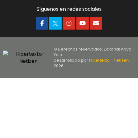
Síguenos en redes sociales
© Derechos reservados. Editorial Abya
Yala
Desarrollado por
Hipertexto - Netizen
,
2026